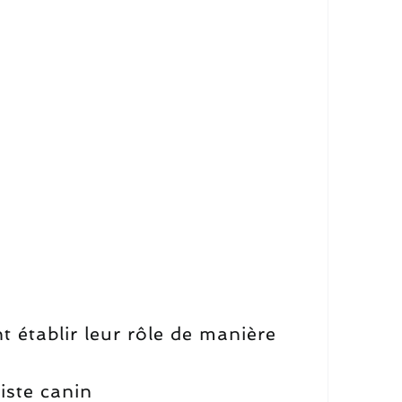
t établir leur rôle de manière
ste canin