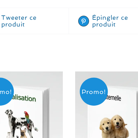
Tweeter ce
Épingler ce
produit
produit
mo!
Promo!