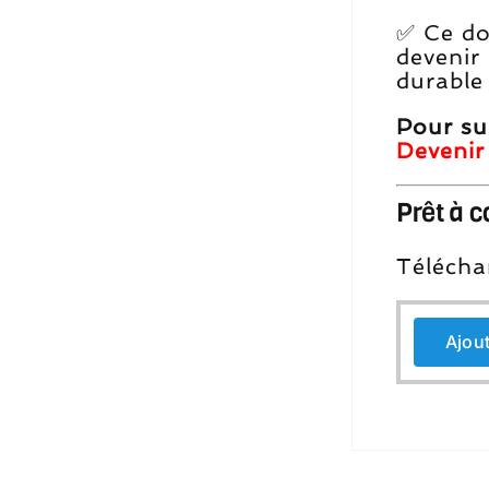
✅ Ce do
devenir
durable 
Pour su
Devenir
Prêt à 
Téléchar
Ajout