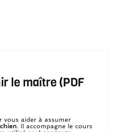
r le maître (PDF
r vous aider à assumer
 chien
. Il accompagne le cours