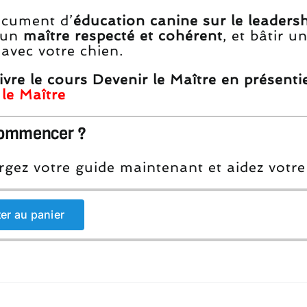
cument d’
éducation canine sur le leaders
 un
maître respecté et cohérent
, et bâtir u
avec votre chien.
ivre le cours Devenir le Maître en présent
 le Maître
commencer ?
gez votre guide maintenant et aidez votre 
er au panier