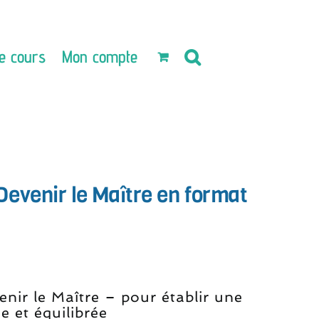
e cours
Mon compte
evenir le Maître en format
l
nir le Maître – pour établir une
e et équilibrée