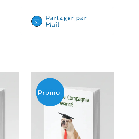
Partager par
Mail
Promo!