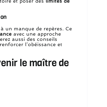
toire et poser des
limites de
ion
 à un manque de repères. Ce
nance
avec une approche
erez aussi des conseils
 renforcer l’obéissance et
nir le maître de