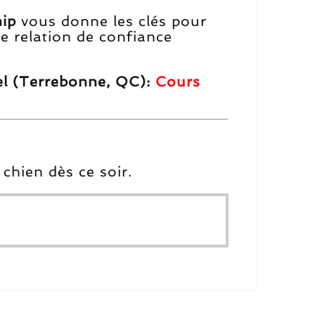
hip
vous donne les clés pour
ne relation de confiance
iel (Terrebonne, QC):
Cours
chien dès ce soir.