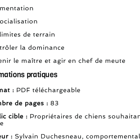
imentation
ocialisation
limites de terrain
trôler la dominance
nir le maître et agir en chef de meute
rmations pratiques
at :
PDF téléchargeable
bre de pages :
83
ic cible :
Propriétaires de chiens souhaitan
re
ur :
Sylvain Duchesneau, comportementali