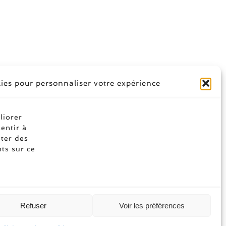
kies pour personnaliser votre expérience
liorer
entir à
Soyez social
iter des
ts sur ce
Refuser
Voir les préférences
 Tous droits réservés |