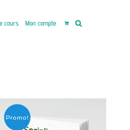
e cours
Mon compte
Promo!