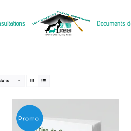
sultations
Documents d
duits
Promo!