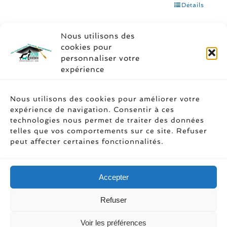
Détails
Nous utilisons des
cookies pour
personnaliser votre
expérience
Soyez social
Nous utilisons des cookies pour améliorer votre
expérience de navigation. Consentir à ces
technologies nous permet de traiter des données
telles que vos comportements sur ce site. Refuser
peut affecter certaines fonctionnalités.
Accepter
Refuser
Droit d’auteur 1989 - 2026 | Les
Voir les préférences
Formations Sylvain Duchesneau |