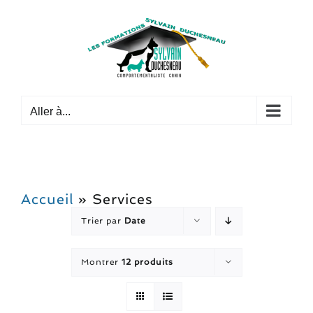
Passer
au
contenu
Aller à...
Accueil
»
Services
Trier par
Date
Montrer
12 produits