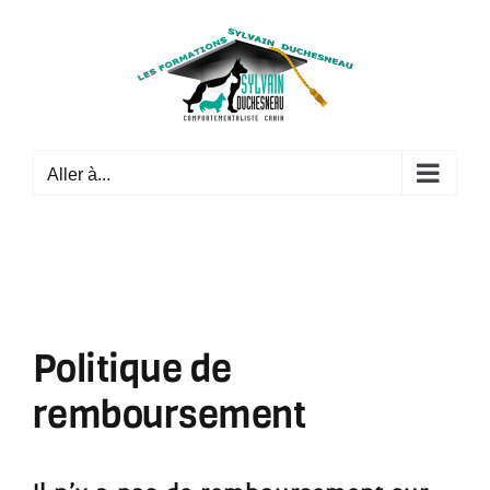
Passer
au
contenu
Aller à...
Politique de
remboursement