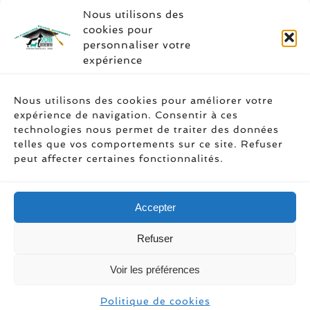
Nous utilisons des
cookies pour
personnaliser votre
expérience
Soyez social
Nous utilisons des cookies pour améliorer votre
expérience de navigation. Consentir à ces
technologies nous permet de traiter des données
telles que vos comportements sur ce site. Refuser
peut affecter certaines fonctionnalités.
Accepter
Refuser
Droit d’auteur 1989 - 2026 | Les
Voir les préférences
Formations Sylvain Duchesneau |
Tous droits réservés |
Politique de cookies