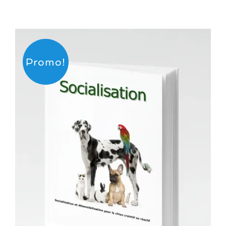
Promo!