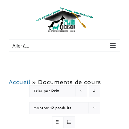
Passer
au
contenu
Aller à...
Accueil
»
Documents de cours
Trier par
Prix
Montrer
12 produits