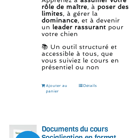
Apprenez à
assumer votre
rôle de maître
, à
poser des
limites
, à gérer la
dominance
, et à devenir
un
leader rassurant
pour
votre chien
📚 Un outil structuré et
accessible à tous, que
vous suiviez le cours en
présentiel ou non
Ajouter au
Détails
panier
Documents du cours
Socialisation en format