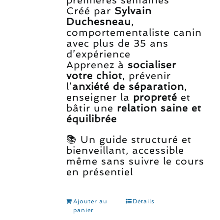
premières semaines
Créé par
Sylvain
Duchesneau
,
comportementaliste canin
avec plus de 35 ans
d’expérience
Apprenez à
socialiser
votre chiot
, prévenir
l’
anxiété de séparation
,
enseigner la
propreté
et
bâtir une
relation saine et
équilibrée
📚 Un guide structuré et
bienveillant, accessible
même sans suivre le cours
en présentiel
Ajouter au
Détails
panier