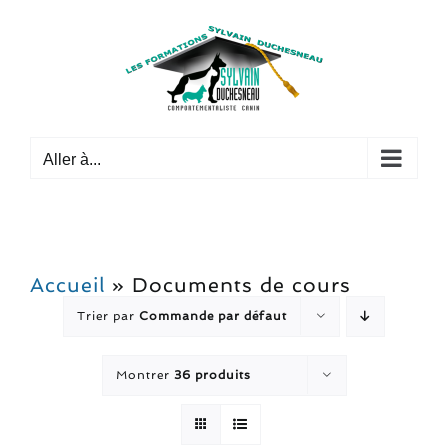
Passer
au
contenu
Aller à...
Accueil
»
Documents de cours
Trier par
Commande par défaut
Montrer
36 produits