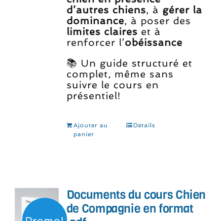
d’autres chiens
, à
gérer la
dominance
, à poser des
limites claires
et à
renforcer l’
obéissance
📚 Un guide structuré et
complet, même sans
suivre le cours en
présentiel!
Ajouter au
Détails
panier
Documents du cours Chien
de Compagnie en format
Promo!