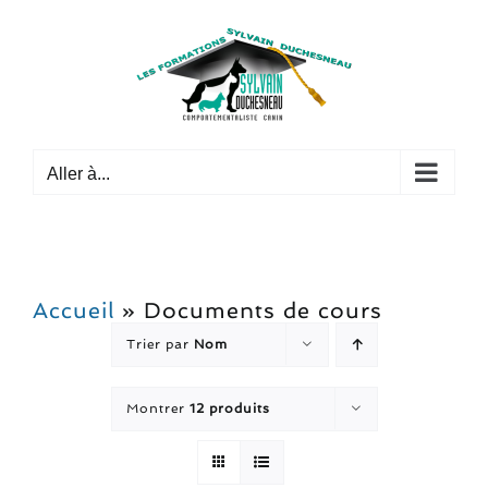
Passer
au
contenu
Aller à...
Accueil
»
Documents de cours
Trier par
Nom
Montrer
12 produits