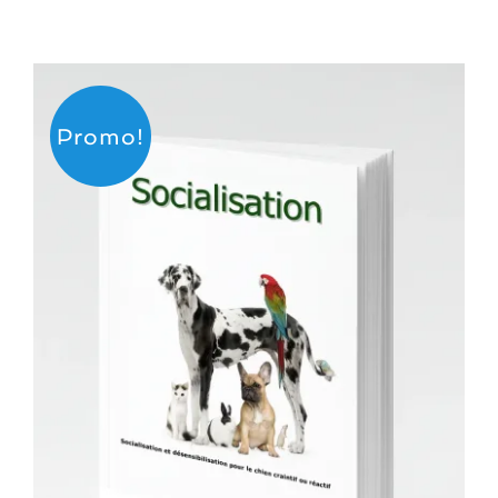
Promo!