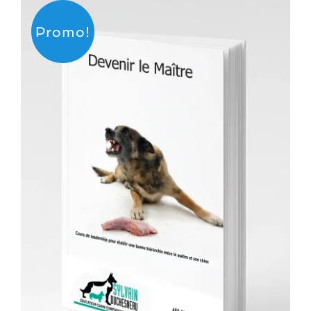
Promo!