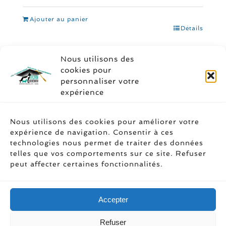
initial
actuel
était :
est :
Ajouter au panier
$
$
Détails
CAN19.99.
CAN13.99.
Nous utilisons des
cookies pour
personnaliser votre
expérience
Soyez social
Nous utilisons des cookies pour améliorer votre
expérience de navigation. Consentir à ces
technologies nous permet de traiter des données
telles que vos comportements sur ce site. Refuser
peut affecter certaines fonctionnalités.
Accepter
Refuser